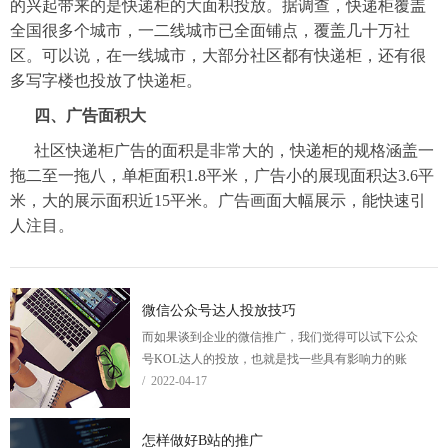
的兴起带来的是快递柜的大面积投放。据调查，快递柜覆盖
全国很多个城市，一二线城市已全面铺点，覆盖几十万社
区。可以说，在一线城市，大部分社区都有快递柜，还有很
多写字楼也投放了快递柜。
四、广告面积大
社区快递柜广告的面积是非常大的，快递柜的规格涵盖一
拖二至一拖八，单柜面积1.8平米，广告小的展现面积达3.6平
米，大的展示面积近15平米。广告画面大幅展示，能快速引
人注目。
微信公众号达人投放技巧
而如果谈到企业的微信推广，我们觉得可以试下公众
号KOL达人的投放，也就是找一些具有影响力的账
号，写一些软文去推广企业的品牌和产品。
/ 2022-04-17
怎样做好B站的推广