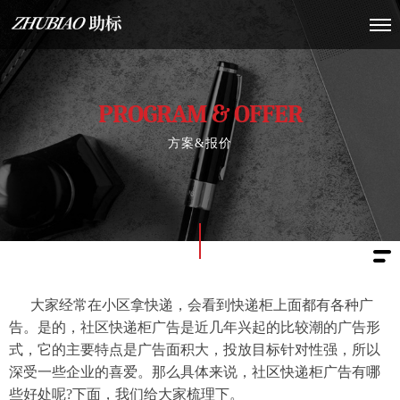
PROGRAM & OFFER
方案&报价
大家经常在小区拿快递，会看到快递柜上面都有各种广
告。是的，社区快递柜广告是近几年兴起的比较潮的广告形
式，它的主要特点是广告面积大，投放目标针对性强，所以
深受一些企业的喜爱。那么具体来说，社区快递柜广告有哪
些好处呢?下面，我们给大家梳理下。