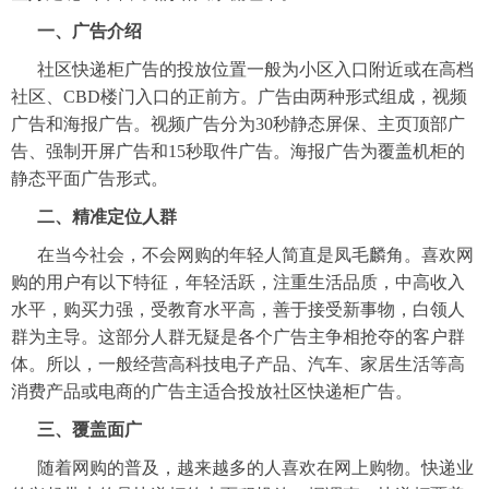
一、广告介绍
社区快递柜广告的投放位置一般为小区入口附近或在高档
社区、CBD楼门入口的正前方。广告由两种形式组成，视频
广告和海报广告。视频广告分为30秒静态屏保、主页顶部广
告、强制开屏广告和15秒取件广告。海报广告为覆盖机柜的
静态平面广告形式。
二、精准定位人群
在当今社会，不会网购的年轻人简直是凤毛麟角。喜欢网
购的用户有以下特征，年轻活跃，注重生活品质，中高收入
水平，购买力强，受教育水平高，善于接受新事物，白领人
群为主导。这部分人群无疑是各个广告主争相抢夺的客户群
体。所以，一般经营高科技电子产品、汽车、家居生活等高
消费产品或电商的广告主适合投放社区快递柜广告。
三、覆盖面广
随着网购的普及，越来越多的人喜欢在网上购物。快递业