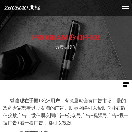
PROGRAM & OFFER
方案&报价
微信现在手握13亿+用户，有流量就会有广告市场，是的
想必大家都看过朋友圈的广告。助标网络可以帮助企业在微
信投放广告，微信朋友圈广告+公众号广告+视频号广告+搜一
搜广告+看一看广告，都可以投放。