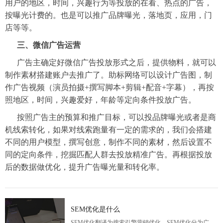
用户的地区，时间，兴趣行为等投放的在看、热点的广告，
按曝光计费的。也是可以推广品牌曝光，落地页，应用，门
店等等。
三、微信广告运营
广告主确定好微信广告投放形式之后，提供物料，就可以
制作素材搭建账户去推广了。助标网络可以设计广告图，制
作广告视频（演员拍摄+撰写脚本+剪辑+配音+字幕），再按
照地区，时间，兴趣爱好，年龄等定向条件投放广告。
按照广告主的预算和推广目标，可以投品牌曝光或者是商
机线索转化，如果对线索跑量有一定的需求的，我们会搭建
不同的用户模型，撰写创意，制作不同的素材，然后设置不
同的定向条件，挖掘匹配人群去投放精准广告。再根据投放
后的数据做优化，提升广告曝光量和转化率。
SEM优化是什么
SEM优化翻译为搜索引擎营销优化，SEM优化分为广