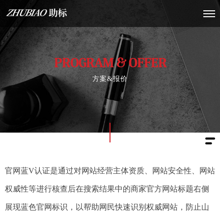
PROGRAM & OFFER
方案&报价
官网蓝V认证是通过对网站经营主体资质、网站安全性、网站
权威性等进行核查后在搜索结果中的商家官方网站标题右侧
展现蓝色官网标识，以帮助网民快速识别权威网站，防止山