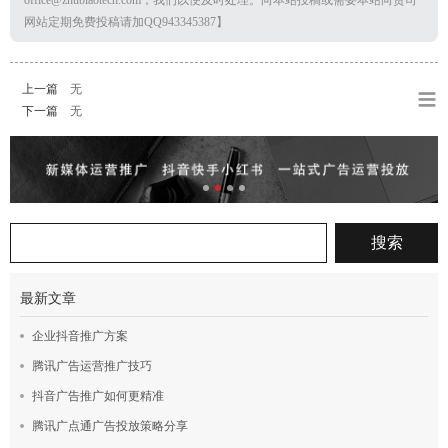
office@zhubiaotech.com，我们以便及时处理。向本站投稿或需要本站向贵司
网站定期免费投稿请加QQ943345387】
上一篇
无
下一篇
无
最新文章
企业抖音推广方案
腾讯广告运营推广技巧
抖音广告推广如何更精准
腾讯广点通广告投放策略分享