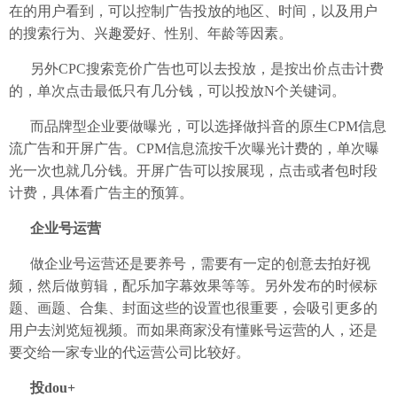
在的用户看到，可以控制广告投放的地区、时间，以及用户
的搜索行为、兴趣爱好、性别、年龄等因素。
另外CPC搜索竞价广告也可以去投放，是按出价点击计费
的，单次点击最低只有几分钱，可以投放N个关键词。
而品牌型企业要做曝光，可以选择做抖音的原生CPM信息
流广告和开屏广告。CPM信息流按千次曝光计费的，单次曝
光一次也就几分钱。开屏广告可以按展现，点击或者包时段
计费，具体看广告主的预算。
企业号运营
做企业号运营还是要养号，需要有一定的创意去拍好视
频，然后做剪辑，配乐加字幕效果等等。另外发布的时候标
题、画题、合集、封面这些的设置也很重要，会吸引更多的
用户去浏览短视频。而如果商家没有懂账号运营的人，还是
要交给一家专业的代运营公司比较好。
投dou+