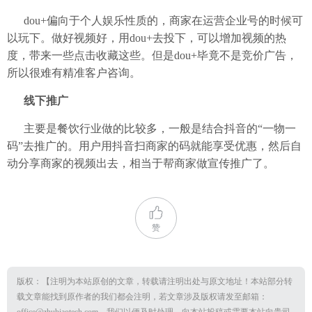
dou+偏向于个人娱乐性质的，商家在运营企业号的时候可
以玩下。做好视频好，用dou+去投下，可以增加视频的热
度，带来一些点击收藏这些。但是dou+毕竟不是竞价广告，
所以很难有精准客户咨询。
线下推广
主要是餐饮行业做的比较多，一般是结合抖音的“一物一
码”去推广的。用户用抖音扫商家的码就能享受优惠，然后自
动分享商家的视频出去，相当于帮商家做宣传推广了。
赞
版权：【注明为本站原创的文章，转载请注明出处与原文地址！本站部分转
载文章能找到原作者的我们都会注明，若文章涉及版权请发至邮箱：