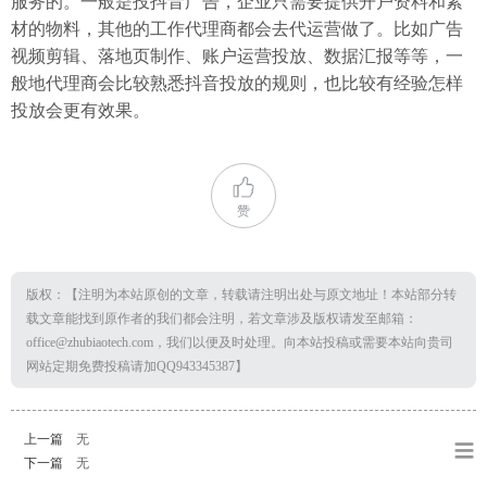
服务的。一般是投抖音广告，企业只需要提供开户资料和素
材的物料，其他的工作代理商都会去代运营做了。比如广告
视频剪辑、落地页制作、账户运营投放、数据汇报等等，一
般地代理商会比较熟悉抖音投放的规则，也比较有经验怎样
投放会更有效果。
赞
版权：【注明为本站原创的文章，转载请注明出处与原文地址！本站部分转
载文章能找到原作者的我们都会注明，若文章涉及版权请发至邮箱：
office@zhubiaotech.com，我们以便及时处理。向本站投稿或需要本站向贵司
网站定期免费投稿请加QQ943345387】
上一篇
无
下一篇
无