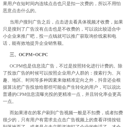
果用户在短时间内连续点击也只是扣一次费的，所以不用怕
恶意点击什么的。
当用户搜到广告之后，点击进去看具体视频才收费，如果
只是搜到了广告没有点击也是不收费的，可以说比较适合中
小企业来推广吧，投一点钱就可以推广获取询价线索和电
话，能有效地提升企业销售额。
三、OCPM+OCPC
OCPM也是信息流广告，不过是按照转化进行计费的。除
了投放广告的时候可以按照企业用户人群的：搜索行为、兴
趣、地区、时间等多种因素来做精准定向之外，抖音还会根
据算法把广告投放给那些可能会产生转化的用户，可以说比
普通的CPM信息流曝光投的更精准一点，并且转化率会更高
一点。
而如果潜在的客户刷到广告视频一般是不扣费，或者扣费
很少的，只有用户有需求去点击广告视频上的查看详情按钮
到落地页了，或者是点击立即咨询打了企业的电话了，才会