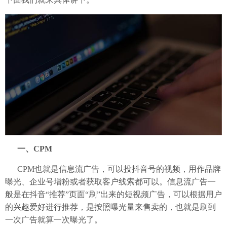
一、CPM
CPM也就是信息流广告，可以投抖音号的视频，用作品牌
曝光、企业号增粉或者获取客户线索都可以。信息流广告一
般是在抖音“推荐”页面“刷”出来的短视频广告，可以根据用户
的兴趣爱好进行推荐，是按照曝光量来售卖的，也就是刷到
一次广告就算一次曝光了。