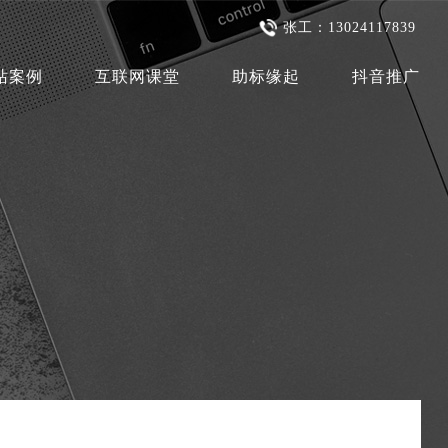
张工：13024117839
站案例
互联网课堂
助标缘起
抖音推广