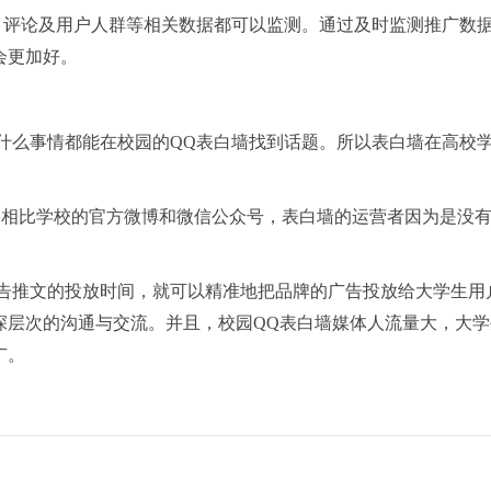
、评论及用户人群等相关数据都可以监测。通过及时监测推广数
会更加好。
什么事情都能在校园的QQ表白墙找到话题。所以表白墙在高校
，相比学校的官方微博和微信公众号，表白墙的运营者因为是没
。
告推文的投放时间，就可以精准地把品牌的广告投放给大学生用
深层次的沟通与交流。并且，校园QQ表白墙媒体人流量大，大学
广。