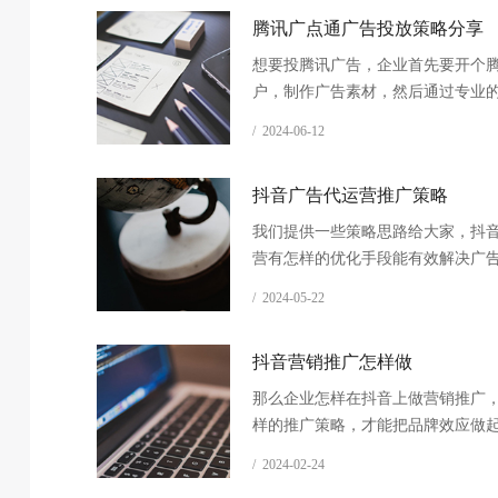
腾讯广点通广告投放策略分享
想要投腾讯广告，企业首先要开个
户，制作广告素材，然后通过专业
营推广公司能有效提升广告曝光和
/ 2024-06-12
果。
抖音广告代运营推广策略
我们提供一些策略思路给大家，抖
营有怎样的优化手段能有效解决广
题，能让广告持续性地跑出效果来
/ 2024-05-22
抖音营销推广怎样做
那么企业怎样在抖音上做营销推广
样的推广策略，才能把品牌效应做
才能获取更大的品牌曝光和更多的
/ 2024-02-24
咨询呢？