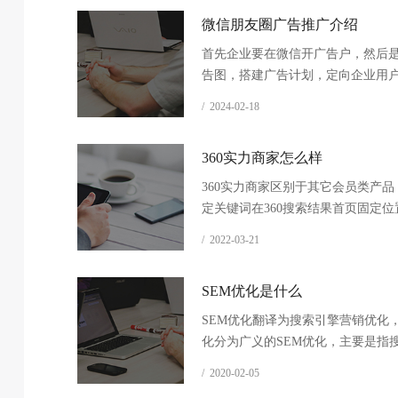
微信朋友圈广告推广介绍
首先企业要在微信开广告户，然后
告图，搭建广告计划，定向企业用
地区、时间段、兴趣爱好、年龄性
/ 2024-02-18
投放朋友圈广告。
360实力商家怎么样
360实力商家区别于其它会员类产品
定关键词在360搜索结果首页固定位
示模式，在360搜索引擎首页固定8
/ 2022-03-21
展现，一个关键词只卖一家企业。
SEM优化是什么
SEM优化翻译为搜索引擎营销优化，
化分为广义的SEM优化，主要是指
竞价推广和搜索引擎快照优化。
/ 2020-02-05