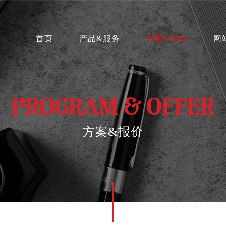
首页
产品&服务
方案&报价
网
PROGRAM & OFFER
方案&报价