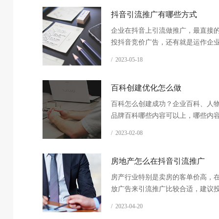
抖音引流推广有哪些方式
企业在抖音上引流做推广，最直接
投抖音竞价广告，还有就是运作企
下结合抖音推广，投dou+等。
/ 2023-05-18
百科创建优化怎么做
百科怎么创建成功？企业百科、人
品牌百科哪些内容可以上，哪些内
通过呢？我们可以帮助企业创建百
/ 2023-02-08
并优化百科的图片和文字内容。
房地产怎么在抖音引流推广
房产行业特别是卖房的客单价高，
放广告来引流推广比较合适，建议
头条的oCPC搜索广告。
/ 2023-04-20