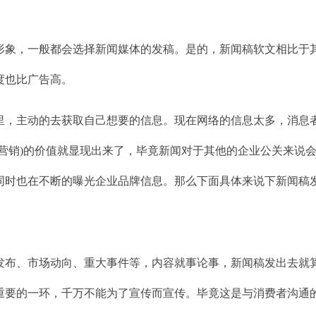
形象，一般都会选择新闻媒体的发稿。是的，新闻稿软文相比于
度也比广告高。
里，主动的去获取自己想要的信息。现在网络的信息太多，消息
营销)的价值就显现出来了，毕竟新闻对于其他的企业公关来说
同时也在不断的曝光企业品牌信息。那么下面具体来说下新闻稿
发布、市场动向、重大事件等，内容就事论事，新闻稿发出去就
重要的一环，千万不能为了宣传而宣传。毕竟这是与消费者沟通