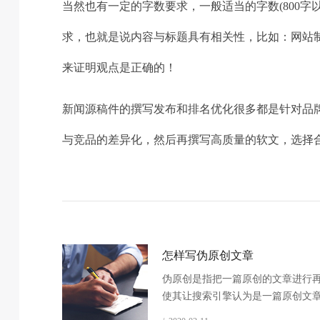
当然也有一定的字数要求，一般适当的字数(800
求，也就是说内容与标题具有相关性，比如：网站制作
来证明观点是正确的！
新闻源稿件的撰写发布和排名优化很多都是针对品
与竞品的差异化，然后再撰写高质量的软文，选择
怎样写伪原创文章
伪原创是指把一篇原创的文章进行
使其让搜索引擎认为是一篇原创文
提高网站权重。编辑方法有修改标