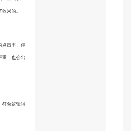
有效果的。
的点击率、停
严重，也会出
，符合逻辑得