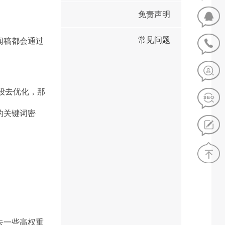
免责声明
常见问题
闻稿都会通过
段去优化，那
的关键词密
去一些高权重