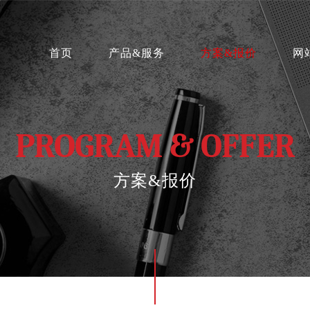
首页
产品&服务
方案&报价
网
PROGRAM & OFFER
方案&报价