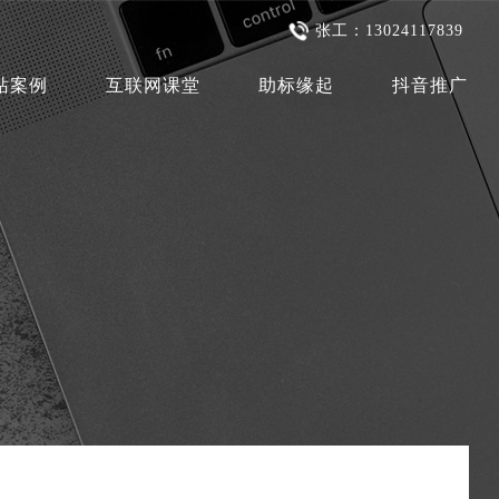
张工：13024117839
站案例
互联网课堂
助标缘起
抖音推广