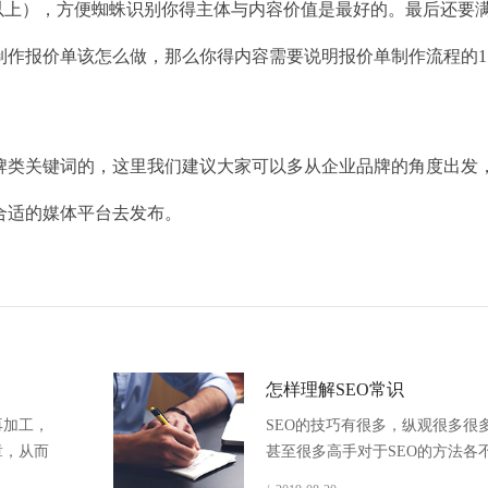
字以上），方便蜘蛛识别你得主体与内容价值是最好的。最后还要
报价单该怎么做，那么你得内容需要说明报价单制作流程的1.2.3
牌类关键词的，这里我们建议大家可以多从企业品牌的角度出发
合适的媒体平台去发布。
怎样理解SEO常识
再加工，
SEO的技巧有很多，纵观很多很
章，从而
甚至很多高手对于SEO的方法各
题和首尾
正常的现象，甚至对于一些SEO