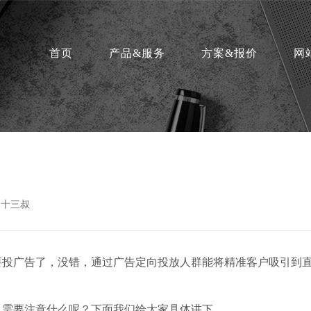
首页
产品&服务
方案&报价
网
：十三叔
要投广告了，没错，通过广告定向投放人群能将精准客户吸引到
又需要注意什么呢？下面我们给大家具体讲下。