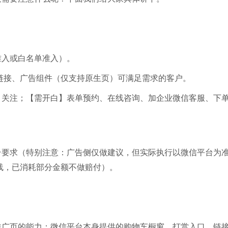
准入或白名单准入）。
链接、广告组件（仅支持原生页）可满足需求的客户。
、关注；【需开白】表单预约、在线咨询、加企业微信客服、下
台要求（特别注意：广告侧仅做建议，但实际执行以微信平台为
线，已消耗部分金额不做赔付）。
推广页的能力；微信平台本身提供的购物车橱窗、打赏入口、链