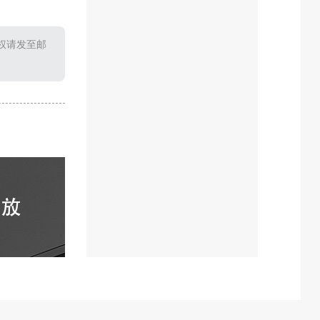
权请发至邮