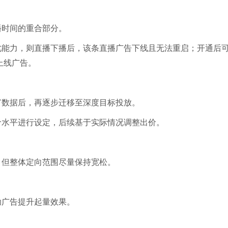
播时间的重合部分。
此能力，则直播下播后，该条直播广告下线且无法重启；开通后
上线广告。
富数据后，再逐步迁移至深度目标投放。
价水平进行设定，后续基于实际情况调整出价。
，但整体定向范围尽量保持宽松。
助广告提升起量效果。