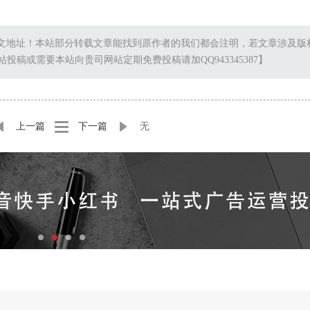
文地址！本站部分转载文章能找到原作者的我们都会注明，若文章涉及版
理。向本站投稿或需要本站向贵司网站定期免费投稿请加QQ943345387】
上一篇
下一篇
无