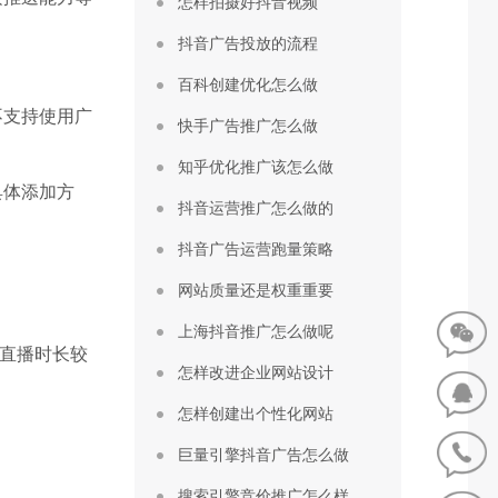
怎样拍摄好抖音视频
抖音广告投放的流程
百科创建优化怎么做
不支持使用广
快手广告推广怎么做
知乎优化推广该怎么做
具体添加方
抖音运营推广怎么做的
抖音广告运营跑量策略
网站质量还是权重重要
上海抖音推广怎么做呢
若直播时长较
怎样改进企业网站设计
怎样创建出个性化网站
巨量引擎抖音广告怎么做
搜索引擎竞价推广怎么样