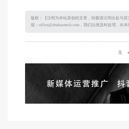
版权：【注明为本站原创的文章，转载请注明出处与原
箱：office@zhubiaotech.com，我们以便及时处
无