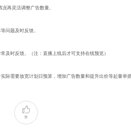
量情况再灵活调整广告数量。
本等问题及时反馈。
异常及时反馈。（注：直播上线后才可支持在线预览）
合实际需要放宽计划日预算，增加广告数量和提升出价等起量举
赞