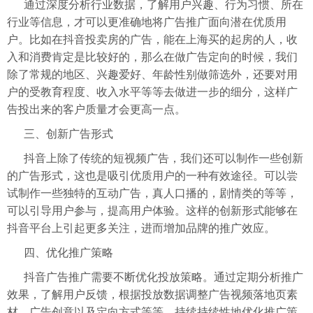
通过深度分析行业数据，了解用户兴趣、行为习惯、所在
行业等信息，才可以更准确地将广告推广面向潜在优质用
户。比如在抖音投卖房的广告，能在上海买的起房的人，收
入和消费肯定是比较好的，那么在做广告定向的时候，我们
除了常规的地区、兴趣爱好、年龄性别做筛选外，还要对用
户的受教育程度、收入水平等等去做进一步的细分，这样广
告投出来的客户质量才会更高一点。
三、创新广告形式
抖音上除了传统的短视频广告，我们还可以制作一些创新
的广告形式，这也是吸引优质用户的一种有效途径。可以尝
试制作一些独特的互动广告，真人口播的，剧情类的等等，
可以引导用户参与，提高用户体验。这样的创新形式能够在
抖音平台上引起更多关注，进而增加品牌的推广效应。
四、优化推广策略
抖音广告推广需要不断优化投放策略。通过定期分析推广
效果，了解用户反馈，根据投放数据调整广告视频落地页素
材、广告创意以及定向方式等等。持续持续性地优化推广策