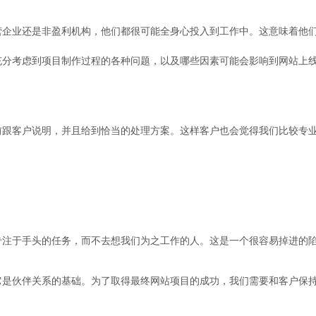
营企业还是非盈利机构，他们都很可能全身心投入到工作中。这意味着他
充分考虑到项目制作过程的各种问题，以及哪些因素可能会影响到网站上
前跟客户说明，并且给到恰当的处理方案。这样客户也会觉得我们比较专
专注于手头的任务，而不去想我们为之工作的人。这是一个很容易掉进的
它是伙伴关系的基础。为了取得最终网站项目的成功，我们需要和客户保