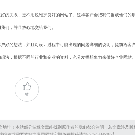
更好的关系，更不用说维护良好的网站了。这样客户会把我们当成他们的
到我们，并且放心地交给我们。
客户好的想法，并且对设计过程中可能出现的问题详细的说明，提前给客
的想法，根据不同的行业和企业的资料，充分发挥想象力来做好企业网站
赞
文地址！本站部分转载文章能找到原作者的我们都会注明，若文章涉及版
理。向本站投稿或需要本站向贵司网站定期免费投稿请加QQ943345387】