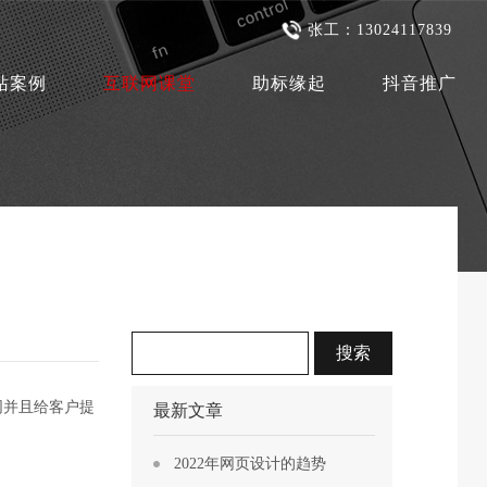
张工：13024117839
站案例
互联网课堂
助标缘起
抖音推广
同并且给客户提
最新文章
2022年网页设计的趋势