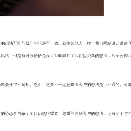
上的想法可能与我们的想法不一致。就像其他人一样，我们网站设计师很
站风格。但是有时候恰恰是设计经验阻挡了我们接受新的想法，甚至会排
师就会变得不耐烦。然而，这并不一定意味着客户的想法是行不通的。可
放的心态参与每个项目仍然很重要。尊重并理解客户的想法，还有助于与