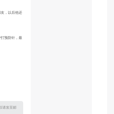
朋友，以后他还
户打预防针，最
。
权请发至邮