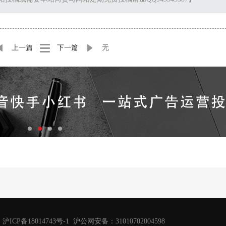
上一篇
下一篇
无
沪ICP备18014743号-1 沪公网安备：31010702004598