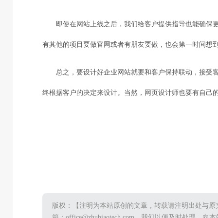
即使在网站上线之后，我们给客户提供指导也能确保
有其他的项目要做官网或者有朋友要做，也会第一时间想
总之，要设计好企业网站就要和客户保持联动，接受
终根据客户的决定来设计。当然，网页设计师也要有自己
版权：【注明为本站原创的文章，转载请注明出处与原
箱：office@zhubiaotech.com，我们以便及时处