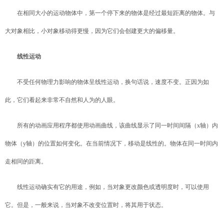
在相同大小的运动物体中，第一个停下来的物体是经过最短距离的物体。与
大对象相比，小对象移动得更慢，因为它们会创建更大的偏移量。
线性运动
不受任何物理力影响的物体呈线性运动，换句话说，速度不变。正因为如
此，它们看起来非常不自然和人为的人眼。
所有的动画应用程序都使用动画曲线，该曲线显示了同一时间间隔（x轴）内
物体（y轴）的位置如何变化。在当前情况下，移动是线性的。物体在同一时间内
走相同的距离。
线性运动确实有它的用途，例如，当对象更改颜色或透明度时，可以使用
它。但是，一般来说，当对象不改变位置时，将其用于状态。