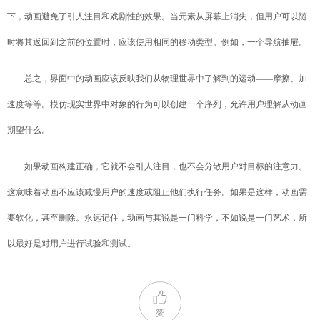
下，动画避免了引人注目和戏剧性的效果。当元素从屏幕上消失，但用户可以随
时将其返回到之前的位置时，应该使用相同的移动类型。例如，一个导航抽屉。
总之，界面中的动画应该反映我们从物理世界中了解到的运动——摩擦、加
速度等等。模仿现实世界中对象的行为可以创建一个序列，允许用户理解从动画
期望什么。
如果动画构建正确，它就不会引人注目，也不会分散用户对目标的注意力。
这意味着动画不应该减慢用户的速度或阻止他们执行任务。如果是这样，动画需
要软化，甚至删除。永远记住，动画与其说是一门科学，不如说是一门艺术，所
以最好是对用户进行试验和测试。
赞