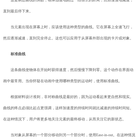
这是易进曲线的倒数，物体迅速地跑过一段很长的距离，然后慢慢地减速，
直到最后停下来。
当元素出现在屏幕上时，应该使用这种类型的曲线。它在屏幕上全速飞行，
然后逐渐减速，直到完全停止。这也可以应用于从屏幕外部出现的卡片或对象。
标准曲线
这条曲线使物体在开始时获得速度，然后慢慢下降到零。这个动作在界面动
画中最常用。当你怀疑在动画中使用哪种类型的运动时，使用标准曲线。
根据材料设计准则，非对称曲线是最好的，因为运动看起来更自然和现实。
曲线的终点必须比起点更强调，这样加速度的持续时间就比减速的持续时间短。
在这种情况下，用户将更多地关注元素的最终移动，从而关注它的新状态。
当对象从屏幕的一个部分移动到另一个部分时，使用Ease-in-out。在这种情况