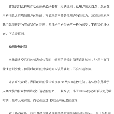
首先我们觉得制作动画效果必须要有一定的原则，让用户感觉自然，然后在
用户满意之前增加用户的理解，再者就是不要分散用户的注意力。通过这些原则
我们就能很好的完成我们的动画，并且给用户带来不一样的感受，下面我们具体
来讲下这些原则。
动画持续时间
当元素改变它们的状态或位置时，动画的持续时间应该足够长，让用户有可
能注意到变化，但同时动画的持续时间应该足够短，不会引起等待。
许多研究发现，界面动画的最佳速度在200到500毫秒之间，这些数字是基于
人类大脑的特殊性质和感知运动的能力。一般来说，小于100ms的动画被认为是瞬
时的，根本无法识别。而动画超过1秒就会有延迟的感觉。
对于移动设备，我们也建议将动画的持续时间限制在200-300ms，至于平板电