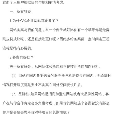
案而个人用户根据目的与规划酌情考虑。
一、备案答疑
1.为什么说企业网站都要备案？
网站备案与否的问题，举一个例子就好比你有一个苹果你是觉得
削皮切成块吃，还是直接吃更好呢？因此多给备案留一点时间走正规
流程是很有必要的。
2.备案的好处？
关于备案好处，从网站体验角度和营销转化角度加以解析。
（1）网站在国内备案选择的服务器与机房都是在国内，无论哪种
情况打开速度都是要比不备案在国外空间要快许多。
（2）品牌性-如果网站是招商加盟性网站或者大品牌性网站，客
户在与你合作肯定会多角度考虑，如果你的网站连个备案都没有那么
客户是否要去思考你对待项目的长期性呢？