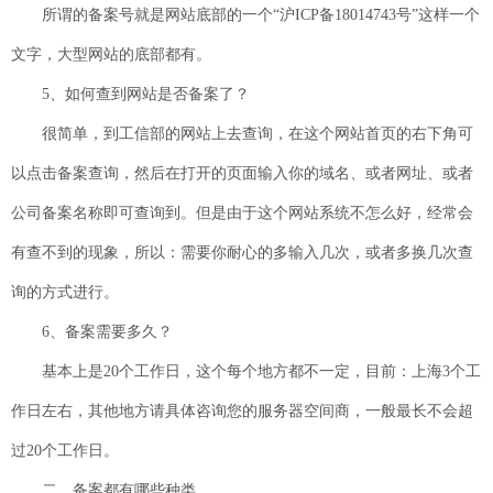
所谓的备案号就是网站底部的一个“沪ICP备18014743号”这样一个
文字，大型网站的底部都有。
5、如何查到网站是否备案了？
很简单，到工信部的网站上去查询，在这个网站首页的右下角可
以点击备案查询，然后在打开的页面输入你的域名、或者网址、或者
公司备案名称即可查询到。但是由于这个网站系统不怎么好，经常会
有查不到的现象，所以：需要你耐心的多输入几次，或者多换几次查
询的方式进行。
6、备案需要多久？
基本上是20个工作日，这个每个地方都不一定，目前：上海3个工
作日左右，其他地方请具体咨询您的服务器空间商，一般最长不会超
过20个工作日。
二、备案都有哪些种类