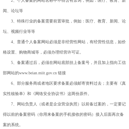
2、个人备案的网站名称中不得含有禁词，例如：医疗、教育、新
闻、论坛等
3、特殊行业的备案需要前置审批，例如：医疗、教育、新闻、论
坛、视频行业等等
4、普通个人备案网站必须是非经营性网站，有经营性信息，如价
格设置、购物商城等，必须办理经营许可证。
5、备案通过后，必须在网站底部挂上备案号，并且加上指向工信
部网站的www.beian.miit.gov.cn 链接
6、部分服务商或者地区要求备案必须邮寄资料过去；主要有《真
实性核验单》和《网络安全协议书》这两份原件。
7、网站负责人（或者是企业营业执照）以前备过案的，一定要记
得以前的备案密码（你用来备案的手机接收的密码）接入后面再次备
案的系统。