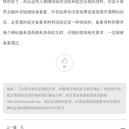
快些罢了，而且这些人都懂得操作流程和提交合格的资料。但是不推
荐去额外花钱做快速备案，毕竟如果你没有急事或者急着开通网站的
话，走普通的提交备案资料和流程还是一样很快的。备案资料和要求
每个网站服务器商都有具体的文档，仔细的查阅相关要求，一定能够
备案通过。
赞
版权：【注明为本站原创的文章，转载请注明出处与原文地址！本站部分转
载文章能找到原作者的我们都会注明，若文章涉及版权请发至邮箱：
office@zhubiaotech.com，我们以便及时处理。向本站投稿或需要本站向贵司
网站定期免费投稿请加QQ943345387】
上一篇
无