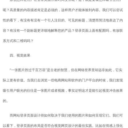
呢？高质量的内容描述肯定是必须的，这样用户才能体验到内容。我们可以尝试
性的看下，有没有有没有一个引人注目的、可见的标题，清楚而简洁地表达了内
容？有没有一个副标题更详细地解释您的产品？登录页面上面有配图吗，有放联
系方式和二维码吗？
四、视觉效果
“一张图片胜过千言万语”是古老的智慧，但在网络世界里却远非如此，它实
际上更有价值。当我们
去浏览一些电商网站和软件的门户平台的时候，我们发现
吸引用户眼光的往往是一张图片或者视频，事实证明这才是能引起视觉冲击效果
的。
而网站登录页面设计得如何取决于我们使用的图片和如何呈现它们。我们可
以看下，登录页面的布局是否符合视觉网页设计的最佳实践。比如在情感上强化