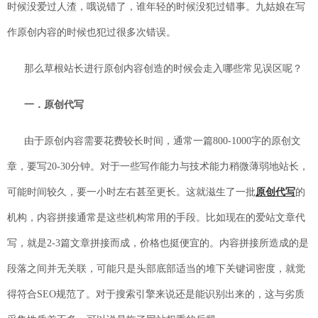
时候没爱过人渣，哦说错了，谁年轻的时候没犯过错事。九姑娘在写
作原创内容的时候也犯过很多次错误。
那么草根站长进行原创内容创造的时候会走入哪些常见误区呢？
一．原创代写
由于原创内容需要花费较长时间，通常一篇800-1000字的原创文
章，要写20-30分钟。对于一些写作能力与技术能力稍微薄弱地站长，
可能时间较久，要一小时左右甚至更长。这就滋生了一批
原创代写
的
机构，内容拼接通常是这些机构常用的手段。比如现在的爱站文章代
写，就是2-3篇文章拼接而成，价格也挺便宜的。内容拼接所造成的是
段落之间并无关联，可能只是头部底部适当的堆下关键词密度，就觉
得符合SEO规范了。对于搜索引擎来说还是能识别出来的，这与劣质