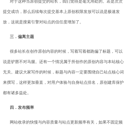
对于这种当原创提交的站长，我们觉得是毫无用处的。若是次次
提交成功，那么后续每次提交基本上原创权限发放可以说是极速发
放，这就是搜索引擎对站点的信任度增加了。
三．偏离主题
很多站长在创作原创内容的时候，写着写着都跑偏了标题，可以
说是驴唇不对马腿。还有一个情况属于所创作的原创内容与本站核心
无关。建议大家写作的时候，标题与内容一定要围绕自己站点核心词
来撰写，这样更加垂直，对用户体验与自身站点排名，原创建库保护
都有诸多益处。
四．发布频率
网站收录的快慢与内容质量与站点更新频率有关，如果不固定频