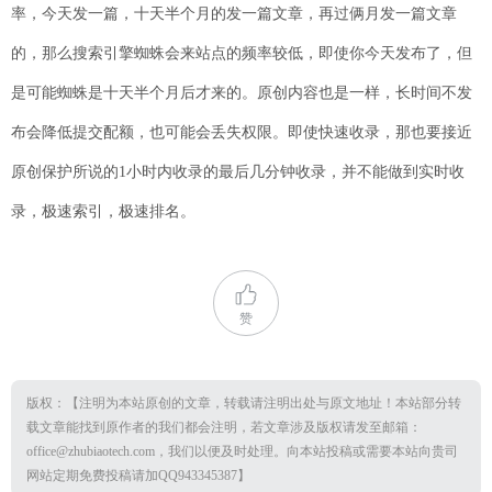
率，今天发一篇，十天半个月的发一篇文章，再过俩月发一篇文章
的，那么搜索引擎蜘蛛会来站点的频率较低，即使你今天发布了，但
是可能蜘蛛是十天半个月后才来的。原创内容也是一样，长时间不发
布会降低提交配额，也可能会丢失权限。即使快速收录，那也要接近
原创保护所说的1小时内收录的最后几分钟收录，并不能做到实时收
录，极速索引，极速排名。
赞
版权：【注明为本站原创的文章，转载请注明出处与原文地址！本站部分转
载文章能找到原作者的我们都会注明，若文章涉及版权请发至邮箱：
office@zhubiaotech.com，我们以便及时处理。向本站投稿或需要本站向贵司
网站定期免费投稿请加QQ943345387】