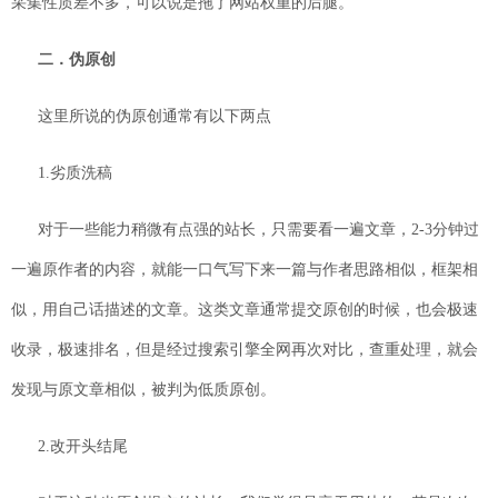
采集性质差不多，可以说是拖了网站权重
的后腿。
二．伪原创
这里所说的伪原创通常有以下两点
1.劣质洗稿
对于一些能力稍微有点强的站长，只需要看一遍文章，2-3分钟过
一遍原作者的内容，就能一口气写下来一篇与作者思路相似，框架相
似，用自己话描述的文章。这类文章通常提交原创的时候，也会极速
收录，极速排名，但是经过搜索引擎全网再次对比，查重处理，就会
发现与原文章相似，被判为低质原创。
2.改开头结尾