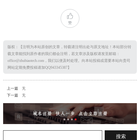
赞
版权：【注明为本站原创的文章，转载请注明出处与原文地址！本站部分转
载文章能找到原作者的我们都会注明，若文章涉及版权请发至邮箱：
office@zhubiaotech.com，我们以便及时处理。向本站投稿或需要本站向贵司
网站定期免费投稿请加QQ943345387】
上一篇
无
下一篇
无